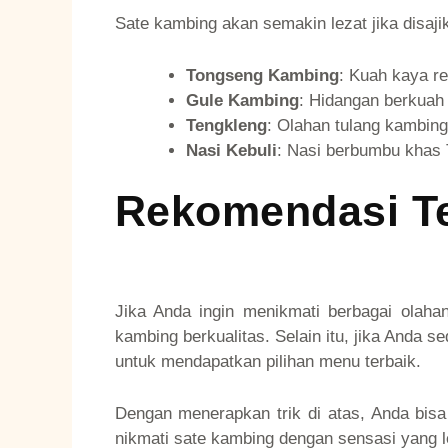
Sate kambing akan semakin lezat jika disaj
Tongseng Kambing
: Kuah kaya r
Gule Kambing
: Hidangan berkuah 
Tengkleng
: Olahan tulang kambing
Nasi Kebuli
: Nasi berbumbu khas 
Rekomendasi T
Jika Anda ingin menikmati berbagai olaha
kambing berkualitas. Selain itu, jika Anda 
untuk mendapatkan pilihan menu terbaik.
Dengan menerapkan trik di atas, Anda bis
nikmati sate kambing dengan sensasi yang le