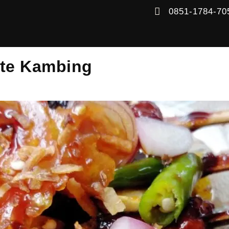
0851-1784-70
ate Kambing