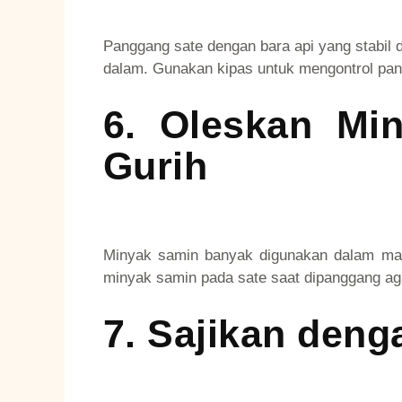
Panggang sate dengan bara api yang stabil d
dalam. Gunakan kipas untuk mengontrol pa
6.
Oleskan Mi
Gurih
Minyak samin banyak digunakan dalam masa
minyak samin pada sate saat dipanggang aga
7.
Sajikan deng