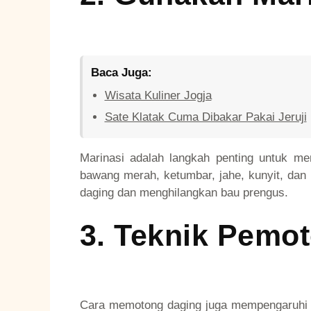
Baca Juga:
Wisata Kuliner Jogja
Sate Klatak Cuma Dibakar Pakai Jeruji
Marinasi adalah langkah penting untuk m
bawang merah, ketumbar, jahe, kunyit, da
daging dan menghilangkan bau prengus.
3.
Teknik Pemo
Cara memotong daging juga mempengaruhi h