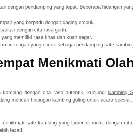
ikan dengan pendamping yang tepat. Beberapa hidangan yang
empah yang berpadu dengan daging empuk.
santan dengan cita rasa gurih.
 yang memiliki rasa khas dan kuah segar.
Timur Tengah yang cocok sebagai pendamping sate kambin
empat Menikmati Ola
n kambing dengan cita rasa autentik, kunjungi
Kambing S
sedang mencari hidangan kambing guling untuk acara spesial
a menikmati sate kambing yang lumer di mulut dengan cit
bih lezat!