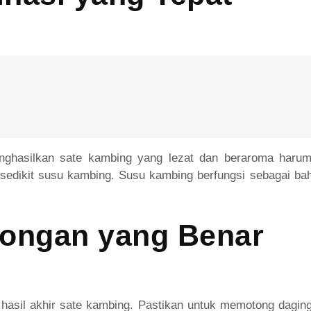
enghasilkan sate kambing yang lezat dan beraroma haru
n sedikit susu kambing. Susu kambing berfungsi sebagai b
tongan yang Benar
asil akhir sate kambing. Pastikan untuk memotong daging