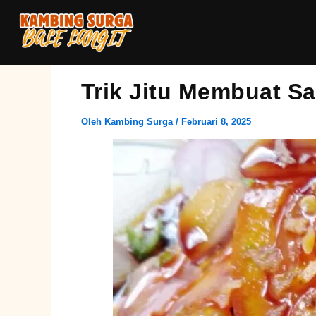
Lewati
ke
konten
Trik Jitu Membuat S
Oleh
Kambing Surga
/
Februari 8, 2025