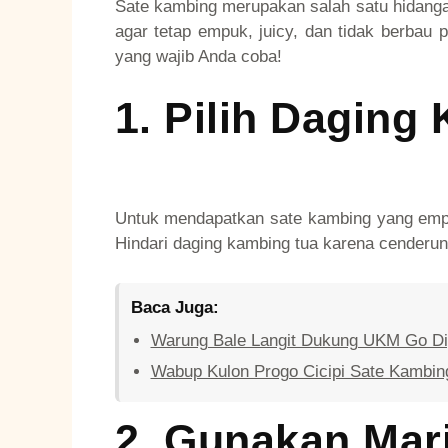
Sate kambing merupakan salah satu hidanga
agar tetap empuk, juicy, dan tidak berbau p
yang wajib Anda coba!
1.
Pilih Daging
Untuk mendapatkan sate kambing yang empuk,
Hindari daging kambing tua karena cenderun
Baca Juga:
Warung Bale Langit Dukung UKM Go Digi
Wabup Kulon Progo Cicipi Sate Kambing
2.
Gunakan Mari