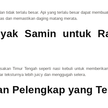
an tidak terlalu besar. Api yang terlalu besar dapat membu
nas dan memastikan daging matang merata.
nyak Samin untuk R
kan Timur Tengah seperti nasi kebuli untuk memberikan
r teksturnya lebih juicy dan menggugah selera.
an Pelengkap yang Te