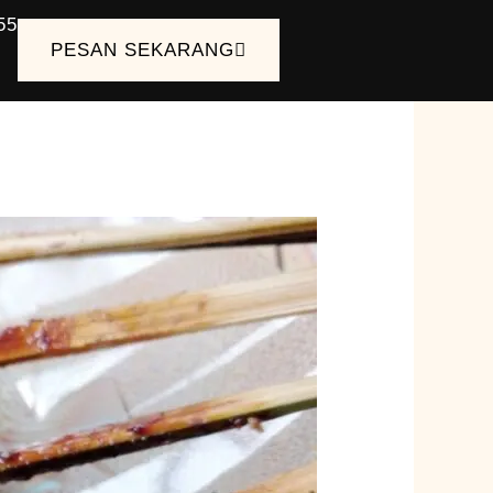
55
PESAN SEKARANG