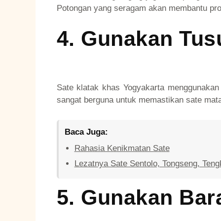
Potongan yang seragam akan membantu pro
4.
Gunakan Tusu
Sate klatak khas Yogyakarta menggunakan 
sangat berguna untuk memastikan sate mata
Baca Juga:
Rahasia Kenikmatan Sate
Lezatnya Sate Sentolo, Tongseng, Teng
5.
Gunakan Bara