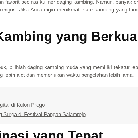
n favorit pecinta kuliner daging kambing. Namun, banyak o
rengus. Jika Anda ingin menikmati sate kambing yang lumer
 Kambing yang Berkual
 pilihlah daging kambing muda yang memiliki tekstur lebih
g lebih alot dan memerlukan waktu pengolahan lebih lama.
tal di Kulon Progo
 Surga di Festival Pangan Salamrejo
nasi yang Tepat