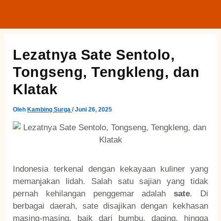
Lewati
ke
konten
Lezatnya Sate Sentolo,
Tongseng, Tengkleng, dan
Klatak
Oleh
Kambing Surga
/
Juni 26, 2025
Indonesia terkenal dengan kekayaan kuliner yang
memanjakan lidah. Salah satu sajian yang tidak
pernah kehilangan penggemar adalah
sate
. Di
berbagai daerah, sate disajikan dengan kekhasan
masing-masing, baik dari bumbu, daging, hingga