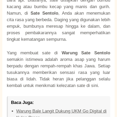
bara api. Biasanya, sate disajikan dengan bumbu
kacang atau bumbu kecap yang manis dan gurih.
Namun, di
Sate Sentolo
, Anda akan menemukan
cita rasa yang berbeda. Daging yang digunakan lebih
empuk, bumbunya meresap hingga ke dalam, dan
proses pembakarannya sangat memperhatikan
tingkat kematangan sempurna.
Yang membuat sate di
Warung Sate Sentolo
semakin istimewa adalah aroma asap yang harum
berpadu dengan rempah-rempah khas Jawa. Setiap
tusukannya memberikan sensasi rasa yang luar
biasa di lidah. Tidak heran jika pelanggan selalu
kembali untuk menikmati kelezatan sate di sini.
Baca Juga:
Warung Bale Langit Dukung UKM Go Digital di