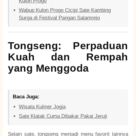
Kulon Progo
Wabup Kulon Progo Cicipi Sate Kambing
Surga di Festival Pangan Salamrejo
Tongseng: Perpaduan
Kuah dan Rempah
yang Menggoda
Baca Juga:
Wisata Kuliner Jogja
Sate Klatak Cuma Dibakar Pakai Jeruji
Selain sate, tongseng menjadi menu favorit lainnya