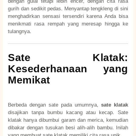
dengan gulai tetapi lebih encer, dengan cita rasa
gurih dan sedikit pedas. Menyantap tengkleng di sini
menghadirkan sensasi tersendiri karena Anda bisa
menikmati rasa rempah yang meresap hingga ke
tulangnya.
Sate Klatak:
Kesederhanaan yang
Memikat
Berbeda dengan sate pada umumnya,
sate klatak
disajikan tanpa bumbu kacang atau kecap. Sate
klatak hanya dibumbui garam dan merica, kemudian
dibakar dengan tusukan besi alih-alih bambu. Inilah
yang membuat sate klatak memiliki cita rasa unik.