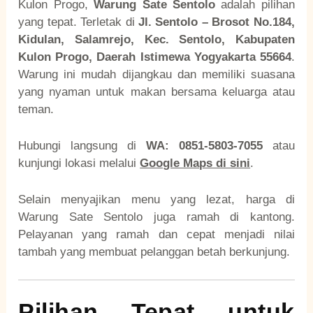
Kulon Progo,
Warung Sate Sentolo
adalah pilihan
yang tepat. Terletak di
Jl. Sentolo – Brosot No.184,
Kidulan, Salamrejo, Kec. Sentolo, Kabupaten
Kulon Progo, Daerah Istimewa Yogyakarta 55664
.
Warung ini mudah dijangkau dan memiliki suasana
yang nyaman untuk makan bersama keluarga atau
teman.
Hubungi langsung di
WA: 0851-5803-7055
atau
kunjungi lokasi melalui
Google Maps di sini
.
Selain menyajikan menu yang lezat, harga di
Warung Sate Sentolo juga ramah di kantong.
Pelayanan yang ramah dan cepat menjadi nilai
tambah yang membuat pelanggan betah berkunjung.
Pilihan Tepat untuk