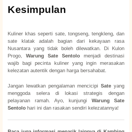
Kesimpulan
Kuliner khas seperti sate, tongseng, tengkleng, dan
sate klatak adalah bagian dari kekayaan rasa
Nusantara yang tidak boleh dilewatkan. Di Kulon
Progo,
Warung Sate Sentolo
menjadi destinasi
wajib bagi pecinta kuliner yang ingin merasakan
kelezatan autentik dengan harga bersahabat.
Jangan lewatkan pengalaman mencicipi
Sate
yang
menggoda selera di lokasi strategis dengan
pelayanan ramah. Ayo, kunjungi
Warung Sate
Sentolo
hari ini dan rasakan sendiri kelezatannya!
Baca juga informasi menarik lainnya di
Kambing