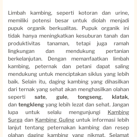
Limbah kambing, seperti kotoran dan urine,
memiliki potensi besar untuk diolah menjadi
pupuk organik berkualitas. Pupuk organik ini
tidak hanya meningkatkan kesuburan tanah dan
produktivitas tanaman, tetapi juga ramah
lingkungan dan mendukung pertanian
berkelanjutan. Dengan memanfaatkan limbah
kambing, peternak dan petani dapat saling
mendukung untuk menciptakan siklus yang lebih
baik. Selain itu, daging kambing yang dihasilkan
dari ternak yang sehat akan menghasilkan olahan
seperti
sate
,
gule
,
tongseng
,
klatak
,
dan
tengkleng
yang lebih lezat dan sehat. Jangan
lupa untuk selalu mengunjungi
Kambing
Surga
dan
Kambing Guling
untuk informasi lebih
lanjut tentang peternakan kambing dan resep
olahan daging kambing yang nikmat. Selamat