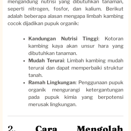
mengandung nutrisi yang dibutuhkan tanaman,
seperti nitrogen, fosfor, dan kalium. Berikut
adalah beberapa alasan mengapa limbah kambing
cocok dijadikan pupuk organik:
Kandungan Nutrisi Tinggi
: Kotoran
kambing kaya akan unsur hara yang
dibutuhkan tanaman.
Mudah Terurai
: Limbah kambing mudah
terurai dan dapat memperbaiki struktur
tanah.
Ramah Lingkungan
: Penggunaan pupuk
organik mengurangi ketergantungan
pada pupuk kimia yang berpotensi
merusak lingkungan.
2.
Cara Mengolah