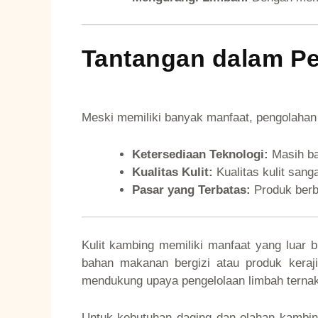
Tantangan dalam Pe
Meski memiliki banyak manfaat, pengolahan 
Ketersediaan Teknologi:
Masih ba
Kualitas Kulit:
Kualitas kulit sang
Pasar yang Terbatas:
Produk berb
Kulit kambing memiliki manfaat yang luar b
bahan makanan bergizi atau produk keraji
mendukung upaya pengelolaan limbah ternak
Untuk kebutuhan daging dan olahan kambin