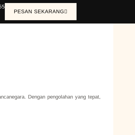
55
PESAN SEKARANG
mancanegara. Dengan pengolahan yang tepat,