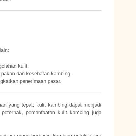
ain:
olahan kulit.
is pakan dan kesehatan kambing.
gkatkan penerimaan pasar.
han yang tepat, kulit kambing dapat menjadi
 peternak, pemanfaatan kulit kambing juga
nspirasi menu berbasis kambing untuk acara