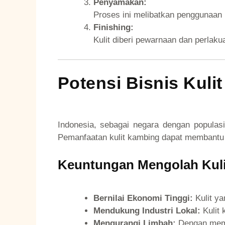
Penyamakan:
Proses ini melibatkan penggunaan 
Finishing:
Kulit diberi pewarnaan dan perlak
Potensi Bisnis Kuli
Indonesia, sebagai negara dengan populas
Pemanfaatan kulit kambing dapat membantu m
Keuntungan Mengolah Kuli
Bernilai Ekonomi Tinggi:
Kulit ya
Mendukung Industri Lokal:
Kulit 
Mengurangi Limbah:
Dengan meman