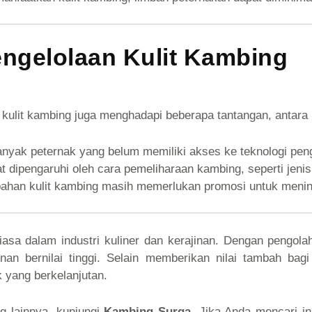
ngelolaan Kulit Kambing
kulit kambing juga menghadapi beberapa tantangan, antara l
nyak peternak yang belum memiliki akses ke teknologi peng
at dipengaruhi oleh cara pemeliharaan kambing, seperti jen
ahan kulit kambing masih memerlukan promosi untuk menin
iasa dalam industri kuliner dan kerajinan. Dengan pengola
nan bernilai tinggi. Selain memberikan nilai tambah bagi
 yang berkelanjutan.
g lainnya, kunjungi
Kambing Surga
. Jika Anda mencari i