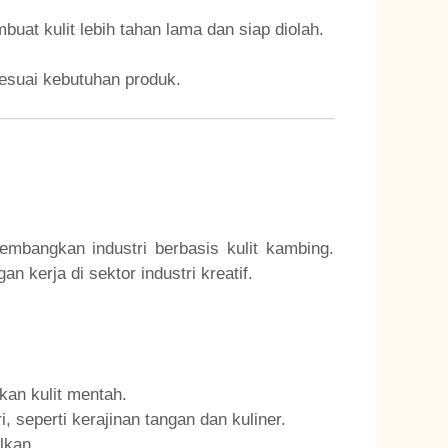
at kulit lebih tahan lama dan siap diolah.
sesuai kebutuhan produk.
mbangkan industri berbasis kulit kambing.
kerja di sektor industri kreatif.
gkan kulit mentah.
 seperti kerajinan tangan dan kuliner.
lkan.