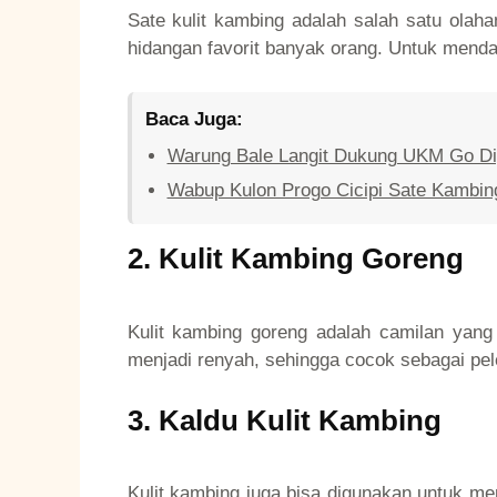
Sate kulit kambing adalah salah satu olahan
hidangan favorit banyak orang. Untuk menda
Baca Juga:
Warung Bale Langit Dukung UKM Go Digi
Wabup Kulon Progo Cicipi Sate Kambing
2. Kulit Kambing Goreng
Kulit kambing goreng adalah camilan yang
menjadi renyah, sehingga cocok sebagai p
3. Kaldu Kulit Kambing
Kulit kambing juga bisa digunakan untuk m