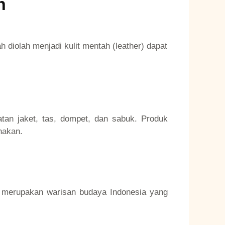
n
ah diolah menjadi kulit mentah (leather) dapat
atan jaket, tas, dompet, dan sabuk. Produk
nakan.
it merupakan warisan budaya Indonesia yang