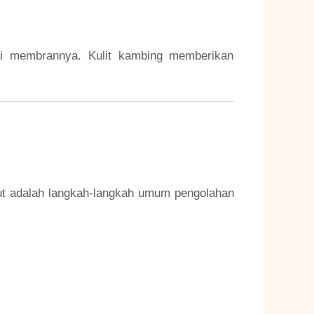
gai membrannya. Kulit kambing memberikan
ut adalah langkah-langkah umum pengolahan