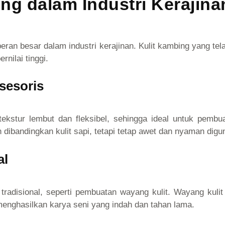
ng dalam Industri Kerajina
peran besar dalam industri kerajinan. Kulit kambing yang tel
nilai tinggi.
sesoris
tekstur lembut dan fleksibel, sehingga ideal untuk pembu
 dibandingkan kulit sapi, tetapi tetap awet dan nyaman digu
al
 tradisional, seperti pembuatan wayang kulit. Wayang kul
menghasilkan karya seni yang indah dan tahan lama.