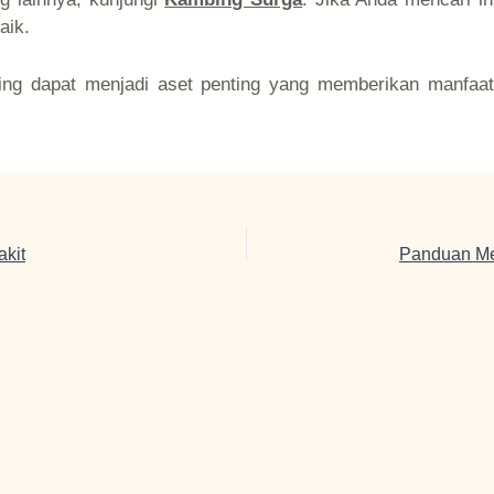
aik.
mbing dapat menjadi aset penting yang memberikan manfaa
kit