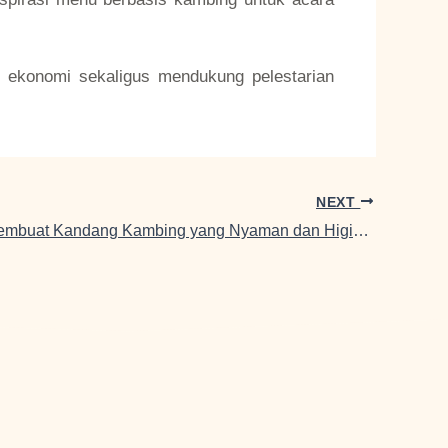
t ekonomi sekaligus mendukung pelestarian
NEXT
Panduan Membuat Kandang Kambing yang Nyaman dan Higienis