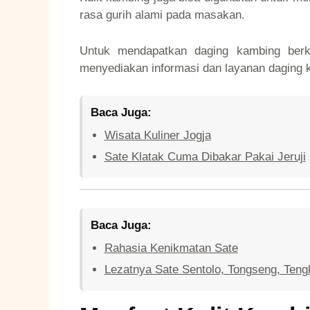
rasa gurih alami pada masakan.
Untuk mendapatkan daging kambing berk
menyediakan informasi dan layanan daging k
Baca Juga:
Wisata Kuliner Jogja
Sate Klatak Cuma Dibakar Pakai Jeruji
Baca Juga:
Rahasia Kenikmatan Sate
Lezatnya Sate Sentolo, Tongseng, Teng