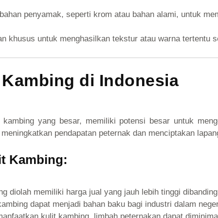
bahan penyamak, seperti krom atau bahan alami, untuk membu
uan khusus untuk menghasilkan tekstur atau warna tertentu 
t Kambing di Indonesia
i kambing yang besar, memiliki potensi besar untuk menge
eningkatkan pendapatan peternak dan menciptakan lapangan 
t Kambing:
ng diolah memiliki harga jual yang jauh lebih tinggi dibandin
kambing dapat menjadi bahan baku bagi industri dalam negeri,
faatkan kulit kambing, limbah peternakan dapat diminima