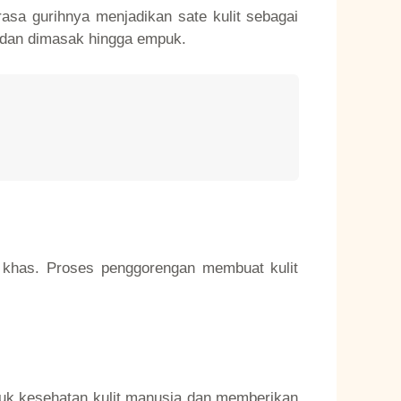
 rasa gurihnya menjadikan sate kulit sebagai
k dan dimasak hingga empuk.
h khas. Proses penggorengan membuat kulit
tuk kesehatan kulit manusia dan memberikan