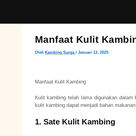
Lewati
ke
konten
Manfaat Kulit Kambin
Oleh
Kambing Surga
/
Januari 12, 2025
Manfaat Kulit Kambing
Kulit kambing telah lama digunakan dalam 
kulit kambing dapat menjadi bahan makanan 
1. Sate Kulit Kambing