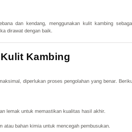
i rebana dan kendang, menggunakan kulit kambing seba
ka dirawat dengan baik.
Kulit Kambing
maksimal, diperlukan proses pengolahan yang benar. Berik
dan lemak untuk memastikan kualitas hasil akhir.
am atau bahan kimia untuk mencegah pembusukan.