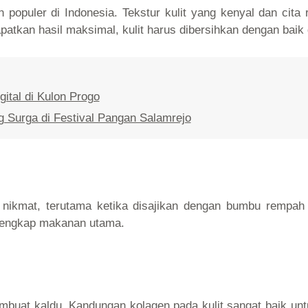
 populer di Indonesia. Tekstur kulit yang kenyal dan cita
patkan hasil maksimal, kulit harus dibersihkan dengan bai
tal di Kulon Progo
 Surga di Festival Pangan Salamrejo
 nikmat, terutama ketika disajikan dengan bumbu rempa
elengkap makanan utama.
embuat kaldu. Kandungan kolagen pada kulit sangat baik un