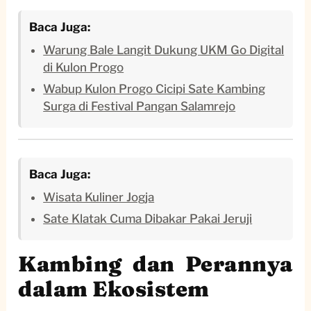
Baca Juga:
Warung Bale Langit Dukung UKM Go Digital
di Kulon Progo
Wabup Kulon Progo Cicipi Sate Kambing
Surga di Festival Pangan Salamrejo
Baca Juga:
Wisata Kuliner Jogja
Sate Klatak Cuma Dibakar Pakai Jeruji
Kambing dan Perannya
dalam Ekosistem